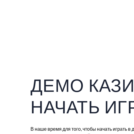
ДЕМО КАЗИ
НАЧАТЬ ИГ
В наше время для того, чтобы начать играть 