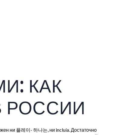
И: КАК
В РОССИИ
нужен ни 플레이- 하나는, ни incluía. Достаточно