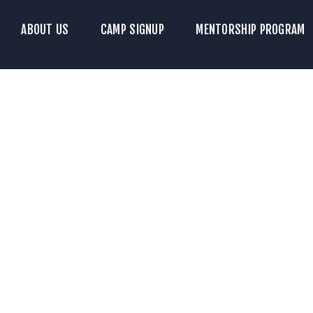
HOME
ABOUT US
CAMP SIGNUP
MENTORSHIP PROGRAM
BOUT US
AMP SIGNUP
MENTORSHIP PROGRAM
НО С БОНУСАМ
UR TRAINERS
НЛАЙН В РОСС
UR EVENTS
ome
All Posts
...
Демо казино с бонусами