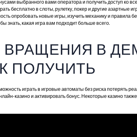
онусами выбранного вами оператора и получить доступ ко вс
рать бесплатно в слоты, рулетку, покер и другие азартные иг
сть опробовать новые игры, изучить механику и правила без
бы знать, какая игра вам подходит больше всего.
 ВРАЩЕНИЯ В ДЕ
АК ПОЛУЧИТЬ
можность играть в игровые автоматы без риска потерять ре
нлайн-казино и активировать бонус. Некоторые казино такж