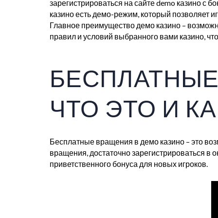
зарегистрироваться на сайте demo казино с б
казино есть демо-режим, который позволяет иг
Главное преимущество демо казино – возможно
правил и условий выбранного вами казино, что
БЕСПЛАТНЫЕ
ЧТО ЭТО И К
Бесплатные вращения в демо казино – это воз
вращения, достаточно зарегистрироваться в о
приветственного бонуса для новых игроков.