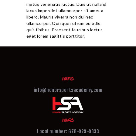
metus venenatis luctus. Duis ut nulla id
lacus imperdiet ullamcorper sit amet a
libero. Mauris viverra non dui nec
ullamcorper. Quisque rutrum eu odio
quis finibus. Praesent faucibus lectus
eget lorem sagittis porttitor.
info
info@honorsportsacademy.com
info
Local number: 678-929-9333